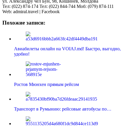
ул. Александру чел Бун, 98, Кишинев, Молдова
Тел: (022) 874-174 Тел: (022) 844-744 Моб: (079) 874-111
Web: admiral.travel | Facebook
Похожие записи:
Авиабилеты онлайн на VOIAJ.md! Быстро, выгодно,
удобно!
Ростов Мюнхен прямым рейсом
Транспорт в Румынию: рейсовые автобусы по…