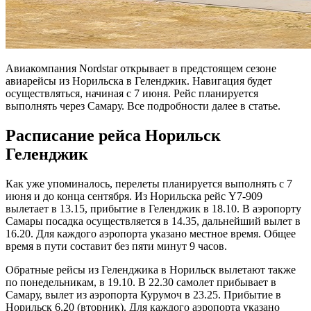
Авиакомпания Nordstar открывает в предстоящем сезоне
авиарейсы из Норильска в Геленджик. Навигация будет
осуществляться, начиная с 7 июня. Рейс планируется
выполнять через Самару. Все подробности далее в статье.
Расписание рейса Норильск
Геленджик
Как уже упоминалось, перелеты планируется выполнять с 7
июня и до конца сентября. Из Норильска рейс Y7-909
вылетает в 13.15, прибытие в Геленджик в 18.10. В аэропорту
Самары посадка осуществляется в 14.35, дальнейший вылет в
16.20. Для каждого аэропорта указано местное время. Общее
время в пути составит без пяти минут 9 часов.
Обратные рейсы из Геленджика в Норильск вылетают также
по понедельникам, в 19.10. В 22.30 самолет прибывает в
Самару, вылет из аэропорта Курумоч в 23.25. Прибытие в
Норильск 6.20 (вторник). Для каждого аэропорта указано