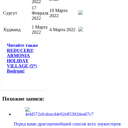
2022
17
10 Марта
Сургут
Февраля
2022
2022
1 Марта
Худжанд
4 Марта 2022
2022
Читайте также
REDUCERI!
ARMONIA
HOLIDAY
VILLAGE (5*)
Bodrum!
Похожие записи:
Перед вами драгоценнейший список всех лоукостеров