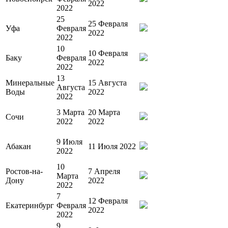
2022
2022
25
25 Февраля
Уфа
Февраля
2022
2022
10
10 Февраля
Баку
Февраля
2022
2022
13
Минеральные
15 Августа
Августа
Воды
2022
2022
3 Марта
20 Марта
Сочи
2022
2022
9 Июля
Абакан
11 Июля 2022
2022
10
Ростов-на-
7 Апреля
Марта
Дону
2022
2022
7
12 Февраля
Екатеринбург
Февраля
2022
2022
9