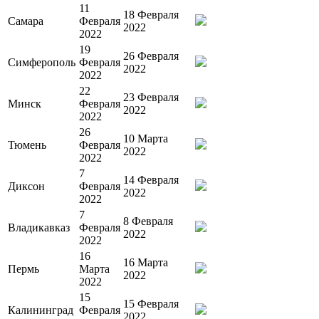
11
18 Февраля
Самара
Февраля
2022
2022
19
26 Февраля
Симферополь
Февраля
2022
2022
22
23 Февраля
Минск
Февраля
2022
2022
26
10 Марта
Тюмень
Февраля
2022
2022
7
14 Февраля
Диксон
Февраля
2022
2022
7
8 Февраля
Владикавказ
Февраля
2022
2022
16
16 Марта
Пермь
Марта
2022
2022
15
15 Февраля
Калининград
Февраля
2022