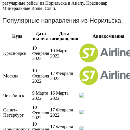
регулярные рейсы из Норильска в Анапу, Краснодар,
Минеральные Воды, Сочи.
Популярные направления из Норильска
Дата
Дата
Куда
Авиакомпания
вылета
возвращения
10
10 Марта
Красноярск
Февраля
2022
2022
10
17 Февраля
Москва
Февраля
2022
2022
9 Марта
16 Марта
Челябинск
2022
2022
10
Санкт-
17 Февраля
Февраля
Петербург
2022
2022
10
17 Февраля
Новосибирск
Февраля