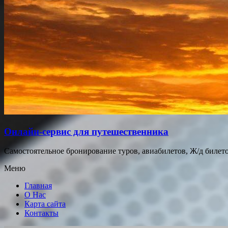
Онлайн-сервис для путешественника
Самостоятельное бронирование туров, авиабилетов, Ж/д билетов
Меню
Главная
О Нас
Карта сайта
Контакты