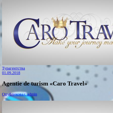
Турагентства
01.09.2018
Agentie de turism «Caro Travel»
Опубликовал: admin