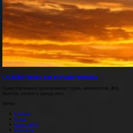
Онлайн-сервис для путешественника
Самостоятельное бронирование туров, авиабилетов, Ж/д
билетов, отелей и аренда авто
Меню
Главная
О Нас
Карта сайта
Контакты