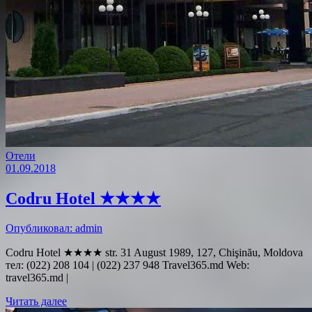
Отели
01.09.2018
Codru Hotel ★★★★
Опубликовал: admin
Codru Hotel ★★★★ str. 31 August 1989, 127, Chişinău, Moldova
тел: (022) 208 104 | (022) 237 948 Travel365.md Web:
travel365.md |
Читать далее